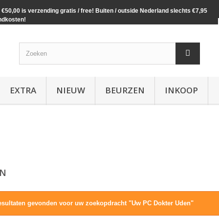
€50,00 is verzending gratis / free! Buiten / outside Nederland slechts €7,95
ndkosten!
EXTRA
NIEUW
BEURZEN
INKOOP
EN
esultaten gevonden voor uw zoekopdracht "Uw PC Dokter Uden"