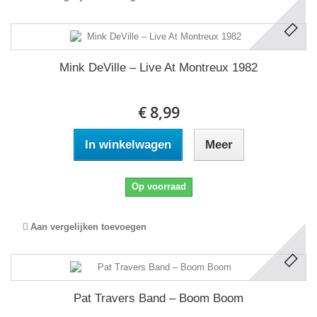
Mink DeVille ‎– Live At Montreux 1982
€ 8,99
In winkelwagen
Meer
Op voorraad
Aan vergelijken toevoegen
Pat Travers Band ‎– Boom Boom