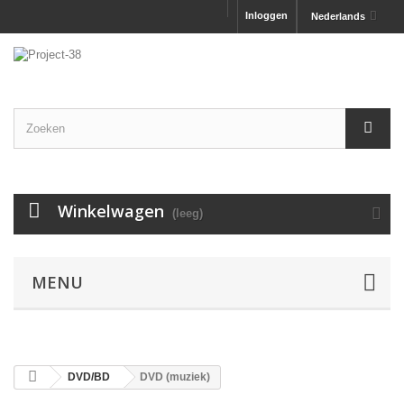
Inloggen
Nederlands
Winkelwagen
(leeg)
MENU
DVD/BD
DVD (muziek)