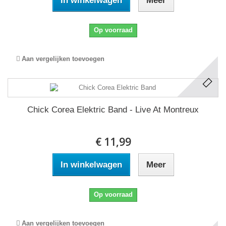
In winkelwagen
Meer
Op voorraad
Aan vergelijken toevoegen
Chick Corea Elektric Band - Live At Montreux
€ 11,99
In winkelwagen
Meer
Op voorraad
Aan vergelijken toevoegen