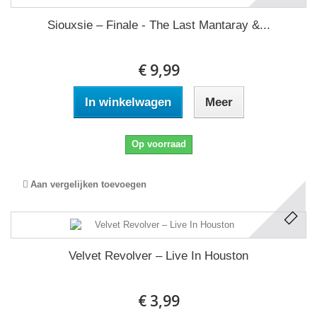
Siouxsie ‎– Finale - The Last Mantaray &...
€ 9,99
In winkelwagen
Meer
Op voorraad
Aan vergelijken toevoegen
Velvet Revolver ‎– Live In Houston
€ 3,99