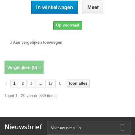
In winkelwagen
Meer
Op voorraad
Aan vergelijken toevoegen
Vergelijken (
0
)
1
2
3
...
17
Toon alles
Toont 1 - 20 van de 339 items
Nieuwsbrief