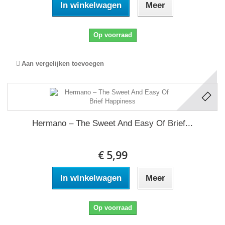
In winkelwagen
Meer
Op voorraad
Aan vergelijken toevoegen
Hermano ‎– The Sweet And Easy Of Brief...
€ 5,99
In winkelwagen
Meer
Op voorraad