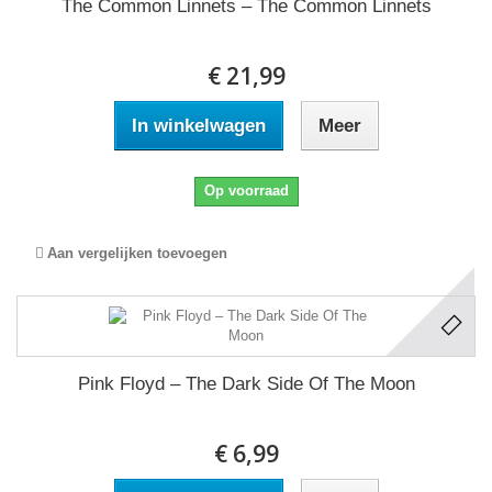
The Common Linnets ‎– The Common Linnets
€ 21,99
In winkelwagen
Meer
Op voorraad
Aan vergelijken toevoegen
Pink Floyd ‎– The Dark Side Of The Moon
€ 6,99