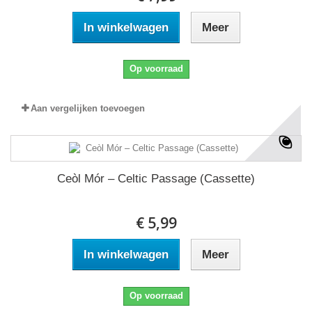
In winkelwagen
Meer
Op voorraad
Aan vergelijken toevoegen
Ceòl Mór ‎– Celtic Passage (Cassette)
€ 5,99
In winkelwagen
Meer
Op voorraad