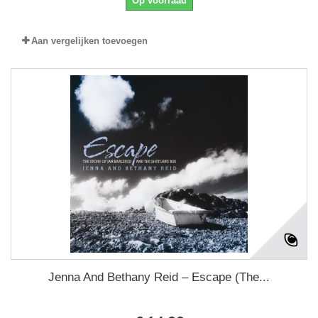
Op voorraad
Aan vergelijken toevoegen
Jenna And Bethany Reid ‎– Escape (The...