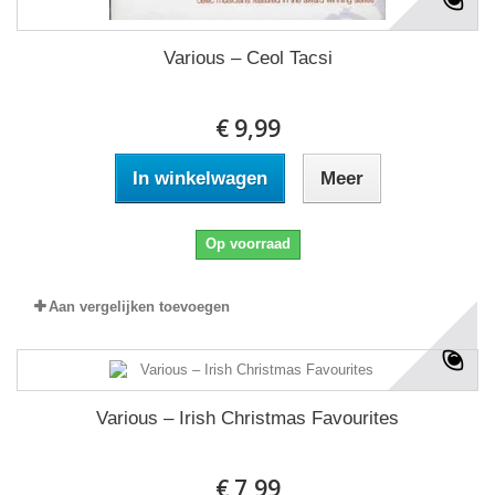
Various ‎– Ceol Tacsi
€ 9,99
In winkelwagen
Meer
Op voorraad
Aan vergelijken toevoegen
Various ‎– Irish Christmas Favourites
€ 7,99