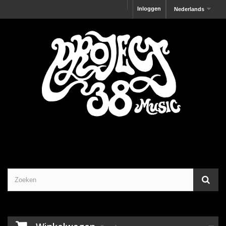
Inloggen
Nederlands