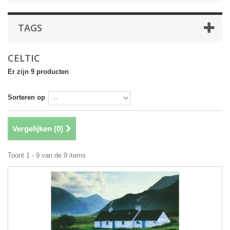
TAGS
CELTIC
Er zijn 9 producten
Sorteren op
Vergelijken (
0
)
Toont 1 - 9 van de 9 items