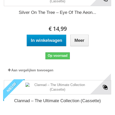
Silver On The Tree ‎– Eye Of The Aeon...
€ 14,99
In winkelwagen
Meer
Op voorraad
Aan vergelijken toevoegen
NIEUW
Clannad ‎– The Ultimate Collection (Cassette)