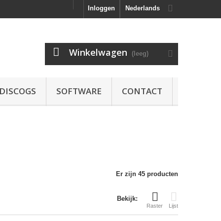
Inloggen
Nederlands
Winkelwagen
(leeg)
DISCOGS
SOFTWARE
CONTACT
Er zijn 45 producten
Bekijk:
Raster
Lijst