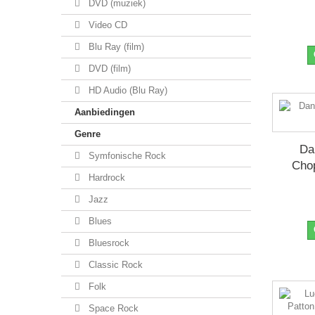
DVD (muziek)
Video CD
Blu Ray (film)
DVD (film)
HD Audio (Blu Ray)
Aanbiedingen
Genre
Dan
Symfonische Rock
Chop
Hardrock
Jazz
Blues
Bluesrock
Classic Rock
Folk
Space Rock