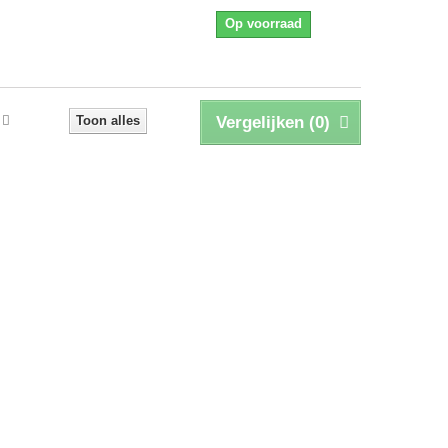
Op voorraad
Toon alles
Vergelijken (
0
)