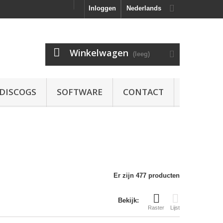
Inloggen
Nederlands
Winkelwagen
(leeg)
DISCOGS
SOFTWARE
CONTACT
Er zijn 477 producten
Bekijk:
Raster
Lijst