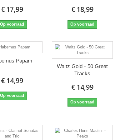
€ 17,99
€ 18,99
Op voorraad
Op voorraad
bemus Papam
Waltz Gold - 50 Great
Tracks
€ 14,99
€ 14,99
Op voorraad
Op voorraad