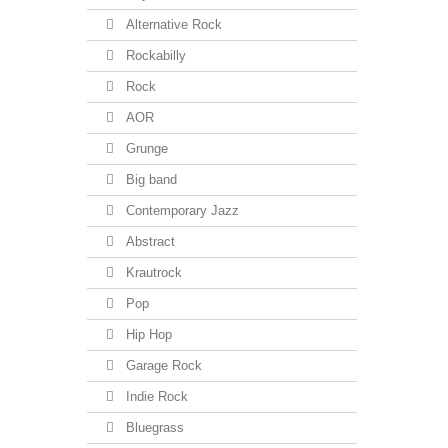
Alternative Rock
Rockabilly
Rock
AOR
Grunge
Big band
Contemporary Jazz
Abstract
Krautrock
Pop
Hip Hop
Garage Rock
Indie Rock
Bluegrass