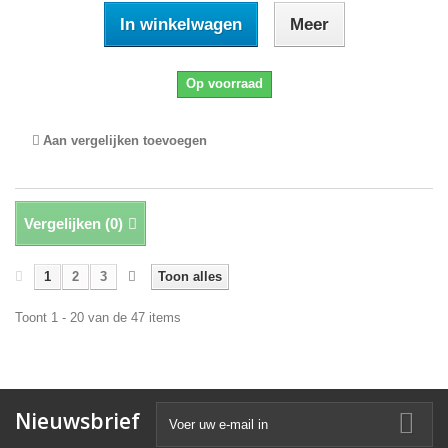
In winkelwagen
Meer
Op voorraad
Aan vergelijken toevoegen
Vergelijken (
0
)
1
2
3
Toon alles
Toont 1 - 20 van de 47 items
Nieuwsbrief