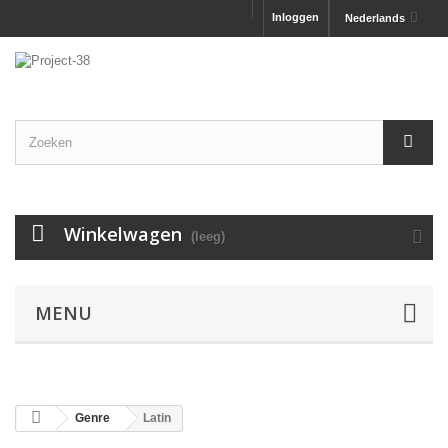
Inloggen
Nederlands
Winkelwagen
(leeg)
MENU
Genre
Latin