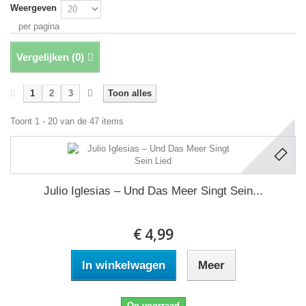
Weergeven
per pagina
Vergelijken (
0
)
1
2
3
Toon alles
Toont 1 - 20 van de 47 items
Julio Iglesias ‎– Und Das Meer Singt Sein...
€ 4,99
In winkelwagen
Meer
Op voorraad