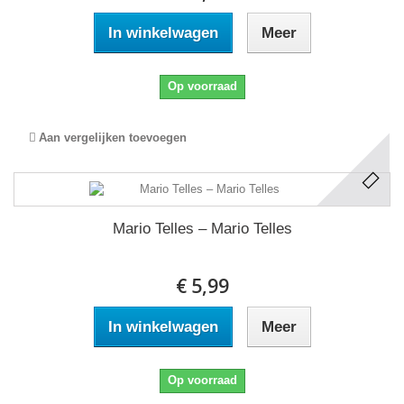
In winkelwagen
Meer
Op voorraad
Aan vergelijken toevoegen
Mario Telles ‎– Mario Telles
€ 5,99
In winkelwagen
Meer
Op voorraad