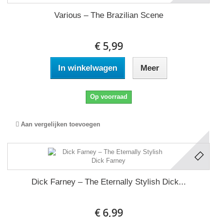
Various ‎– The Brazilian Scene
€ 5,99
In winkelwagen
Meer
Op voorraad
Aan vergelijken toevoegen
Dick Farney ‎– The Eternally Stylish Dick...
€ 6,99