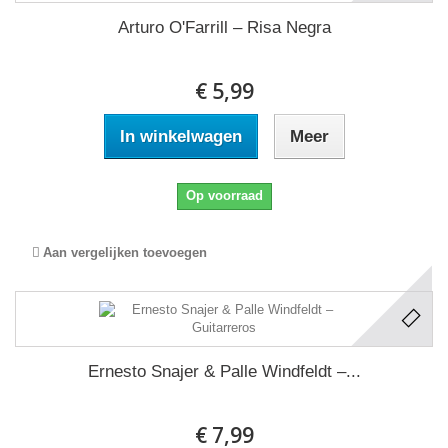
Arturo O'Farrill ‎– Risa Negra
€ 5,99
In winkelwagen
Meer
Op voorraad
Aan vergelijken toevoegen
Ernesto Snajer & Palle Windfeldt ‎–...
€ 7,99