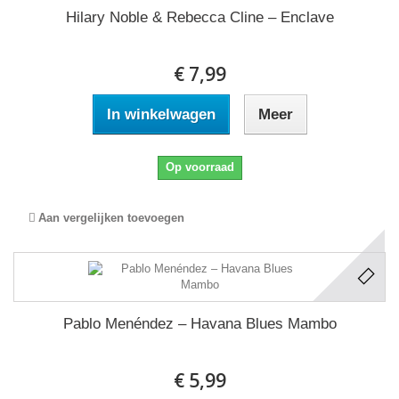
Hilary Noble & Rebecca Cline ‎– Enclave
€ 7,99
In winkelwagen
Meer
Op voorraad
Aan vergelijken toevoegen
Pablo Menéndez ‎– Havana Blues Mambo
€ 5,99