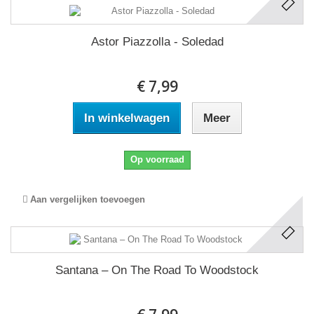
Astor Piazzolla - Soledad
€ 7,99
In winkelwagen
Meer
Op voorraad
Aan vergelijken toevoegen
Santana ‎– On The Road To Woodstock