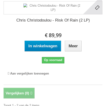
Chris Christodoulou - Risk Of Rain (2 LP)
€ 89,99
In winkelwagen
Meer
Op voorraad
Aan vergelijken toevoegen
Vergelijken (
0
)
Toont 1 - 2 van de 2 items