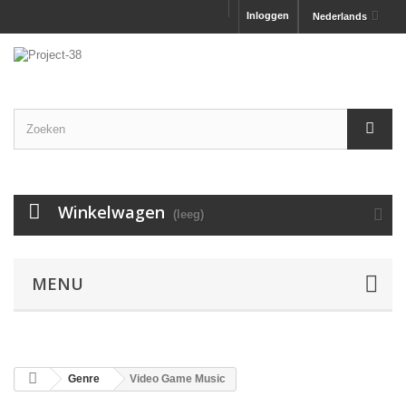
Inloggen
Nederlands
Winkelwagen
(leeg)
MENU
Genre
Video Game Music