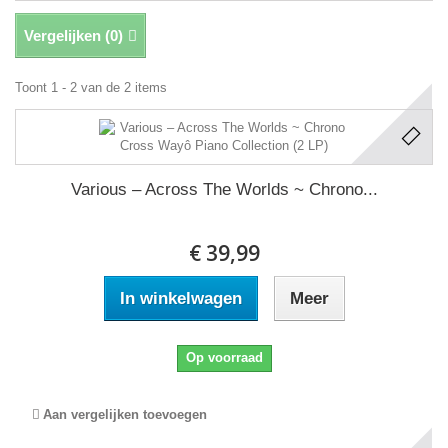
Vergelijken (
0
)
Toont 1 - 2 van de 2 items
Various ‎– Across The Worlds ~ Chrono...
€ 39,99
In winkelwagen
Meer
Op voorraad
Aan vergelijken toevoegen