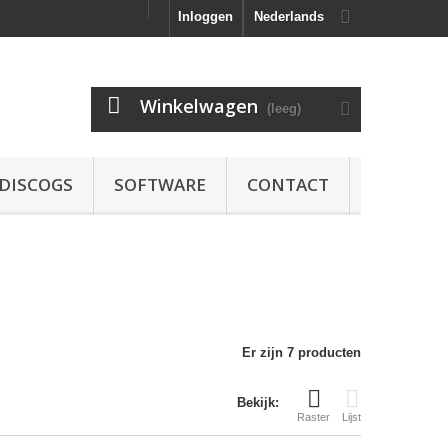
Inloggen
Nederlands
Winkelwagen
(leeg)
DISCOGS
SOFTWARE
CONTACT
Er zijn 7 producten
Bekijk:
Raster
Lijst