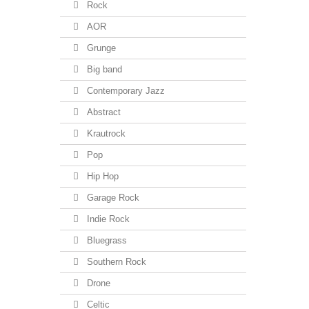
Rock
AOR
Grunge
Big band
Contemporary Jazz
Abstract
Krautrock
Pop
Hip Hop
Garage Rock
Indie Rock
Bluegrass
Southern Rock
Drone
Celtic