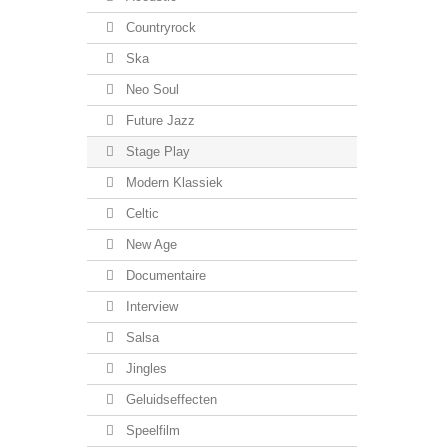
Countryrock
Ska
Neo Soul
Future Jazz
Stage Play
Modern Klassiek
Celtic
New Age
Documentaire
Interview
Salsa
Jingles
Geluidseffecten
Speelfilm