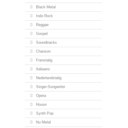
Black Metal
Indo Rock
Reggae
Gospel
Soundtracks
Chanson
Franstalig
Italiaans
Nederlandstalig
Singer-Songwriter
Opera
House
Synth Pop
Nu Metal