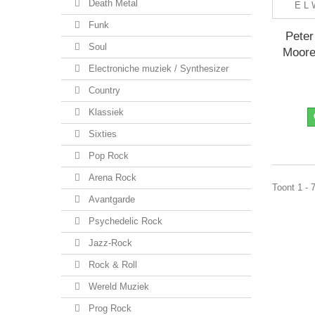
Death Metal
Funk
Peter
Soul
Moore 
Electroniche muziek / Synthesizer
Country
Klassiek
Sixties
Pop Rock
Arena Rock
Toont 1 - 
Avantgarde
Psychedelic Rock
Jazz-Rock
Rock & Roll
Wereld Muziek
Prog Rock