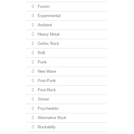
Fusion
Experimental
Ambient
Heavy Metal
Gothic Rock
RnB
Punk
New Wave
Post-Punk
Post-Rock
Stoner
Psychedelic
Alternative Rock
Rockabilly