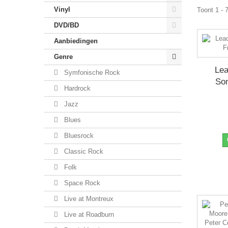
Vinyl
Toont 1 - 
DVD/BD
Aanbiedingen
Genre
Lea
Symfonische Rock
So
Hardrock
Jazz
Blues
Bluesrock
Classic Rock
Folk
Space Rock
Live at Montreux
Live at Roadburn