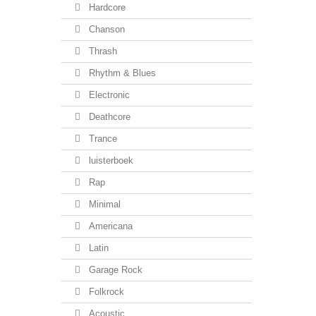
Hardcore
Chanson
Thrash
Rhythm & Blues
Electronic
Deathcore
Trance
luisterboek
Rap
Minimal
Americana
Latin
Garage Rock
Folkrock
Acoustic