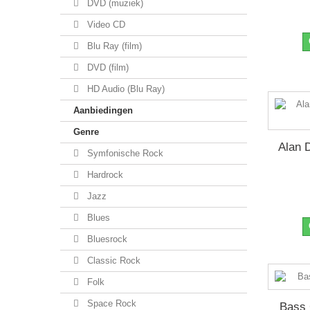
DVD (muziek)
Video CD
Blu Ray (film)
DVD (film)
HD Audio (Blu Ray)
Aanbiedingen
Genre
Alan D
Symfonische Rock
Hardrock
Jazz
Blues
Bluesrock
Classic Rock
Folk
Space Rock
Bass 