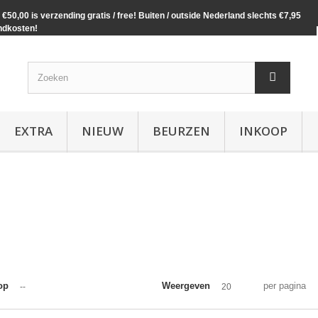
€50,00 is verzending gratis / free! Buiten / outside Nederland slechts €7,95
ndkosten!
EXTRA
NIEUW
BEURZEN
INKOOP
op
Weergeven
per pagina
--
20