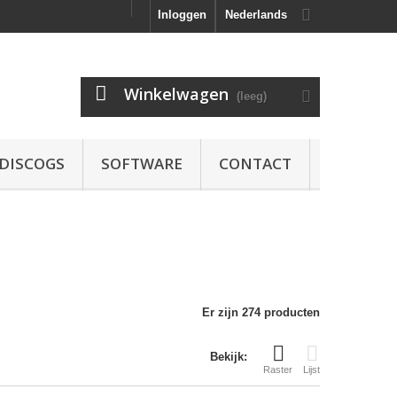
Inloggen
Nederlands
Winkelwagen
(leeg)
DISCOGS
SOFTWARE
CONTACT
Er zijn 274 producten
Bekijk:
Raster
Lijst