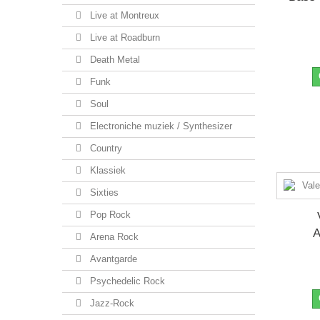
Live at Montreux
Live at Roadburn
Death Metal
Funk
Soul
Electroniche muziek / Synthesizer
Country
Klassiek
Sixties
Pop Rock
A
Arena Rock
Avantgarde
Psychedelic Rock
Jazz-Rock