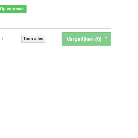
Op voorraad
Toon alles
Vergelijken (
0
)