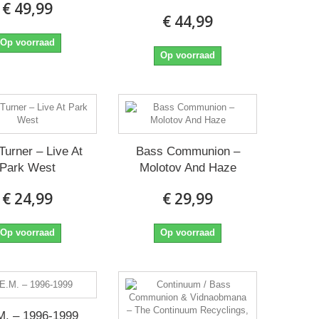
€ 49,99
€ 44,99
Op voorraad
Op voorraad
Turner ‎– Live At
Bass Communion ‎–
Park West
Molotov And Haze
€ 24,99
€ 29,99
Op voorraad
Op voorraad
M. ‎– 1996-1999