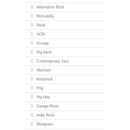
Alternative Rock
Rockabilly
Rock
AOR
Grunge
Big band
Contemporary Jazz
Abstract
Krautrock
Pop
Hip Hop
Garage Rock
Indie Rock
Bluegrass