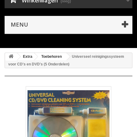
Winkelwagen
(leeg)
MENU
Extra
Toebehoren
Universeel reinigingssysteem
voor CD's en DVD's (5 Onderdelen)