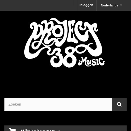
Inloggen
Nederlands