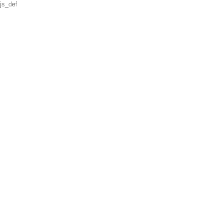
js_def