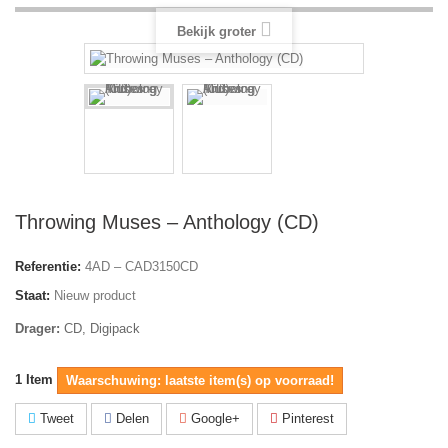
Bekijk groter
Throwing Muses – Anthology (CD)
Referentie:
4AD – CAD3150CD
Staat:
Nieuw product
Drager:
CD, Digipack
1
Item
Waarschuwing: laatste item(s) op voorraad!
Tweet
Delen
Google+
Pinterest