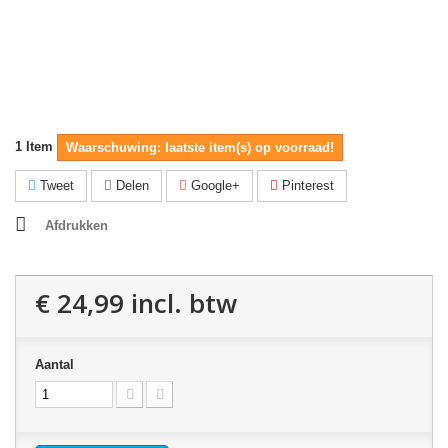
1
Item
Waarschuwing: laatste item(s) op voorraad!
Tweet
Delen
Google+
Pinterest
Afdrukken
€ 24,99
incl. btw
Aantal