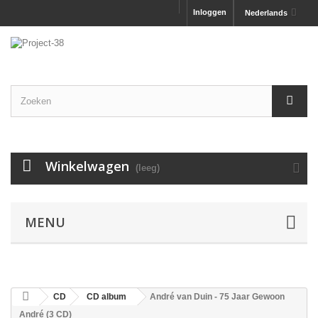
Inloggen
Nederlands
Winkelwagen
(leeg)
MENU
CD
CD album
André van Duin - 75 Jaar Gewoon
André (3 CD)