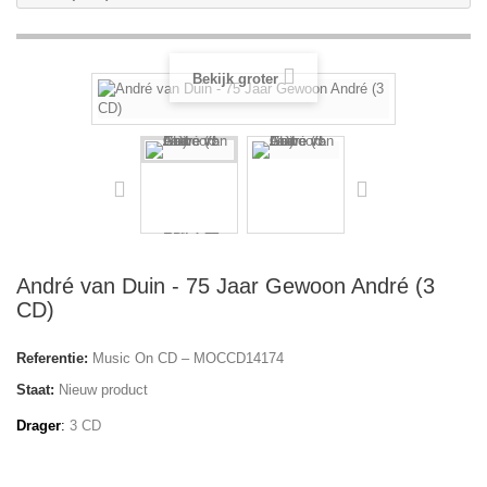
Bekijk groter
André van Duin - 75 Jaar Gewoon André (3
CD)
Referentie:
Music On CD – MOCCD14174
Staat:
Nieuw product
Drager
:
3 CD