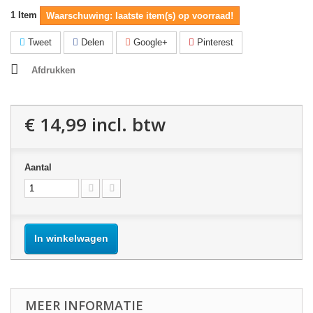
1
Item
Waarschuwing: laatste item(s) op voorraad!
Tweet
Delen
Google+
Pinterest
Afdrukken
€ 14,99
incl. btw
Aantal
In winkelwagen
MEER INFORMATIE