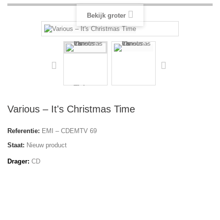
Bekijk groter
Various – It's Christmas Time
Referentie:
EMI – CDEMTV 69
Staat:
Nieuw product
Drager:
CD