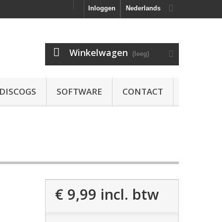
Inloggen
Nederlands
Winkelwagen
(leeg)
DISCOGS
SOFTWARE
CONTACT
€ 9,99
incl. btw