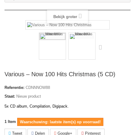
Bekijk groter
Various ‎– Now 100 Hits Christmas (5 CD)
Referentie:
CDNNNOW88
Staat:
Nieuw product
5x CD album, Compilation, Digipack.
1
Item
Waarschuwing: laatste item(s) op voorraad!
Tweet
Delen
Google+
Pinterest