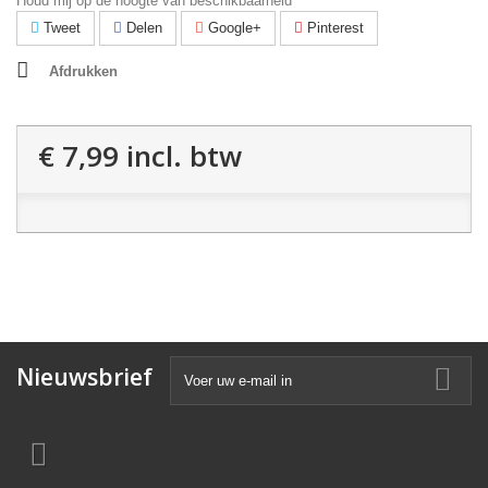
Houd mij op de hoogte van beschikbaarheid
Tweet
Delen
Google+
Pinterest
Afdrukken
€ 7,99
incl. btw
Nieuwsbrief