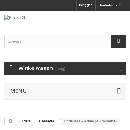
Inloggen
Nederlands
Winkelwagen
(leeg)
MENU
Extra
Cassette
Chris Rea – Auberge (Cassette)