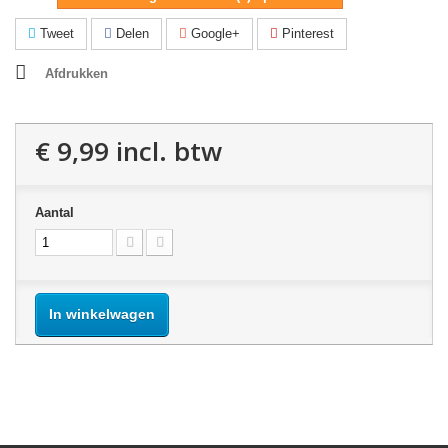
Tweet
Delen
Google+
Pinterest
Afdrukken
€ 9,99
incl. btw
Aantal
In winkelwagen