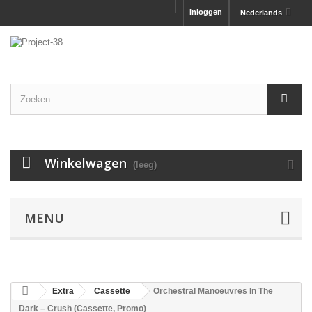
Inloggen
Nederlands
Winkelwagen
(leeg)
MENU
Extra
Cassette
Orchestral Manoeuvres In The
Dark – Crush (Cassette, Promo)