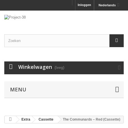
Inloggen
Nederlands
Winkelwagen
(leeg)
MENU
Extra
Cassette
The Communards – Red (Cassette)