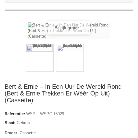
Bekijk groter
Bert & Ernie ‎– In Een Uur De Wereld Rond
(Bert & Ernie Trekken Er Wéér Op Uit)
(Cassette)
Referentie:
WSP ‎– WSPC 16029
Staat:
Gebruikt
Drager
:
Cassette