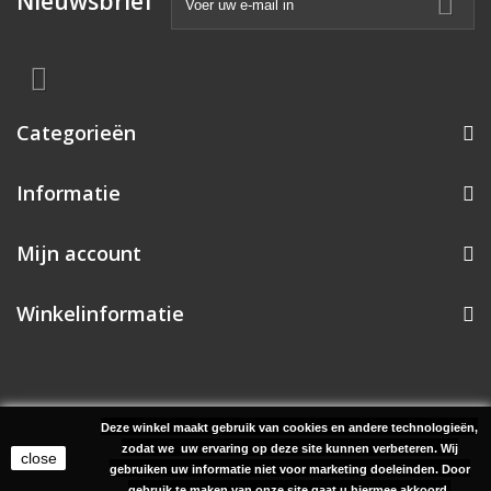
Nieuwsbrief
Categorieën
Informatie
Mijn account
Winkelinformatie
Deze winkel maakt gebruik van cookies en andere technologieën,
© 2026 Project 38 Music | Realisatie: Uw PC Dokter Uden
zodat we uw ervaring op deze site kunnen verbeteren. Wij
close
gebruiken uw informatie niet voor marketing doeleinden.
Door
gebruik te maken van onze site gaat u hiermee akkoord.