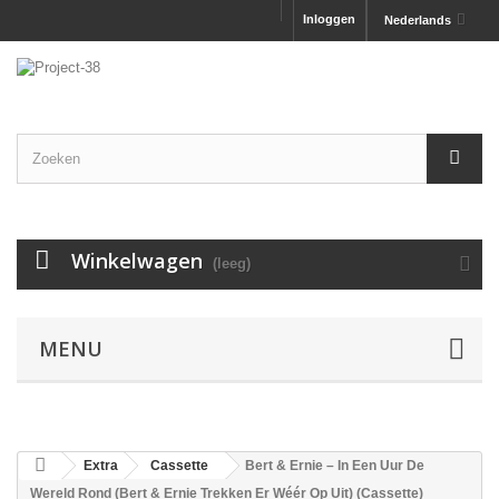
Inloggen
Nederlands
Winkelwagen
(leeg)
MENU
Extra
Cassette
Bert & Ernie ‎– In Een Uur De
Wereld Rond (Bert & Ernie Trekken Er Wéér Op Uit) (Cassette)