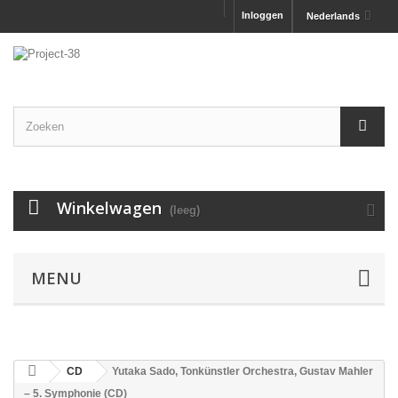
Inloggen
Nederlands
Winkelwagen
(leeg)
MENU
CD
Yutaka Sado, Tonkünstler Orchestra, Gustav Mahler
– 5. Symphonie (CD)