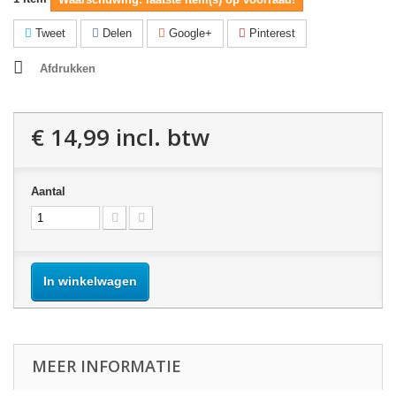
Tweet
Delen
Google+
Pinterest
Afdrukken
€ 14,99
incl. btw
Aantal
In winkelwagen
MEER INFORMATIE