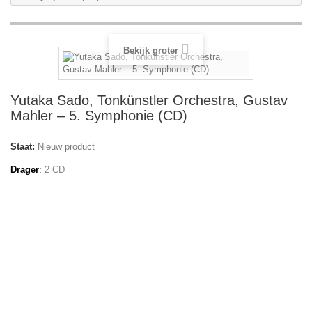
Bekijk groter
Yutaka Sado, Tonkünstler Orchestra, Gustav
Mahler – 5. Symphonie (CD)
Staat:
Nieuw product
Drager
:
2 CD