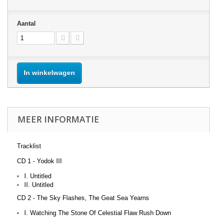
Aantal
In winkelwagen
MEER INFORMATIE
Tracklist
CD 1 - Yodok III
I. Untitled
II. Untitled
CD 2 - The Sky Flashes, The Geat Sea Yearns
I. Watching The Stone Of Celestial Flaw Rush Down