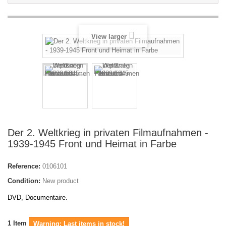
View larger
Der 2. Weltkrieg in privaten Filmaufnahmen -
1939-1945 Front und Heimat in Farbe
Reference:
0106101
Condition:
New product
DVD, Documentaire.
1
Item
Warning: Last items in stock!