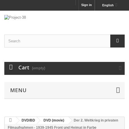
Sign in
English
Cart
(empty)
MENU
DVD/BD
DVD (movie)
Der 2. Weltkrieg in privaten
Filmaufnahmen - 1939-1945 Front und Heimat in Farbe