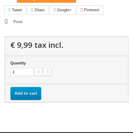
Tweet
Share
Google+
Pinterest
Print
€ 9,99
tax incl.
Quantity
Add to cart