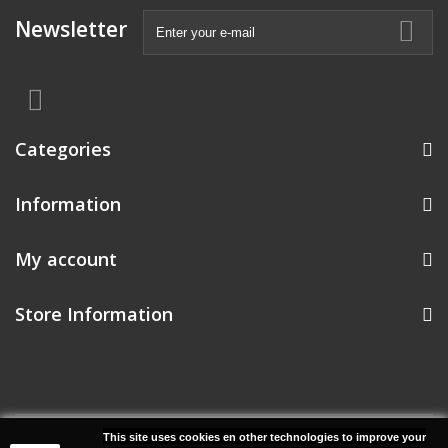
Newsletter
Categories
Information
My account
Store Information
© 2026 Project 38 Music | Realisatie: Uw PC Dokter Uden
This site uses cookies en other technologies to improve your